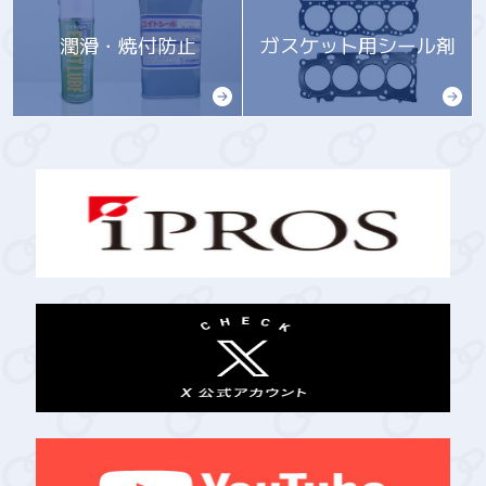
潤滑・焼付防止
ガスケット用シール剤